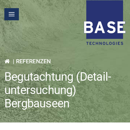
|
REFERENZEN
Begutachtung (Detail­
unter­suchung)
Bergbauseen