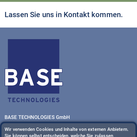
Lassen Sie uns in Kontakt kommen.
BASE TECHNOLOGIES GmbH
Josef-Felder-Str. 53 | 81241 München
Wir verwenden Cookies und Inhalte von externen Anbietern.
E-Mail:
office@base-technologies.com
Sie können selbst entscheiden, welche Sie zulassen